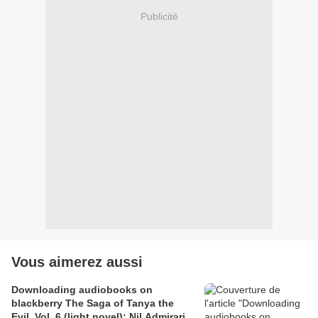
Publicité
Vous aimerez aussi
Downloading audiobooks on
blackberry The Saga of Tanya the
Evil, Vol. 6 (light novel): Nil Admirari