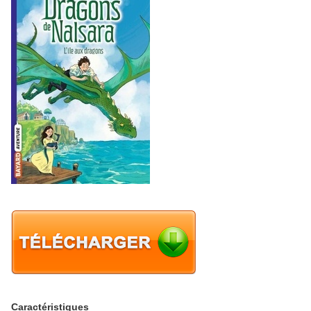
Caractéristiques