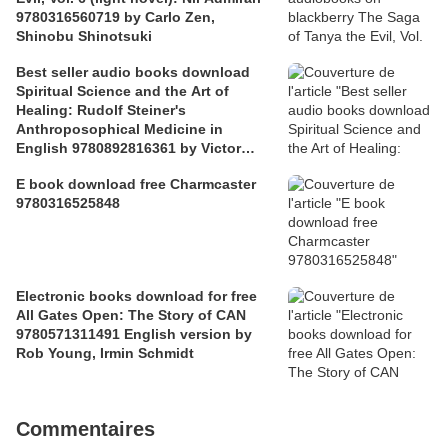
9780316560719 by Carlo Zen,
Shinobu Shinotsuki
Best seller audio books download
Spiritual Science and the Art of
Healing: Rudolf Steiner's
Anthroposophical Medicine in
English 9780892816361 by Victor
Bott, M. D. Bott
E book download free Charmcaster
9780316525848
Electronic books download for free
All Gates Open: The Story of CAN
9780571311491 English version by
Rob Young, Irmin Schmidt
Commentaires