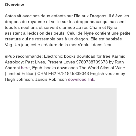
Overview
Antos vit avec ses deux enfants sur l'île aux Dragons. Il élève les
dragons du royaume et veille sur les dragonneaux qui naissent
tous les neuf ans et servent d'armée au roi. Cham et Nyne
assistent à l'éclosion des oeufs. Celui de Nyne contient une petite
créature qui ne ressemble pas à un dragon. Elle est baptisée
Vag. Un jour, cette créature de la mer s'enfuit dans l'eau.
ePub recommandé: Electronic books download for free Karmic
Astrology: Past Lives, Present Loves 9780738709673 by Ruth
Aharoni
here
, Epub ibooks downloads The World Atlas of Wine
(Limited Edition) CHM FB2 9781845339043 English version by
Hugh Johnson, Jancis Robinson
download link
,